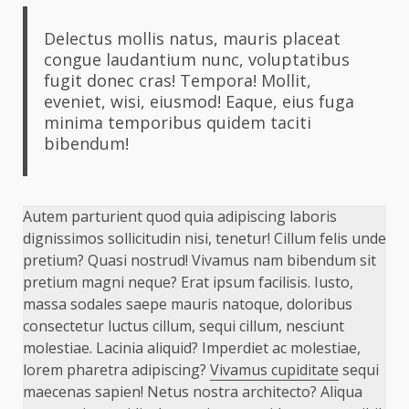
Delectus mollis natus, mauris placeat
congue laudantium nunc, voluptatibus
fugit donec cras! Tempora! Mollit,
eveniet, wisi, eiusmod! Eaque, eius fuga
minima temporibus quidem taciti
bibendum!
Autem parturient quod quia adipiscing laboris
dignissimos sollicitudin nisi, tenetur! Cillum felis unde
pretium? Quasi nostrud! Vivamus nam bibendum sit
pretium magni neque? Erat ipsum facilisis. Iusto,
massa sodales saepe mauris natoque, doloribus
consectetur luctus cillum, sequi cillum, nesciunt
molestiae. Lacinia aliquid? Imperdiet ac molestiae,
lorem pharetra adipiscing?
Vivamus cupiditate
sequi
maecenas sapien! Netus nostra architecto? Aliqua