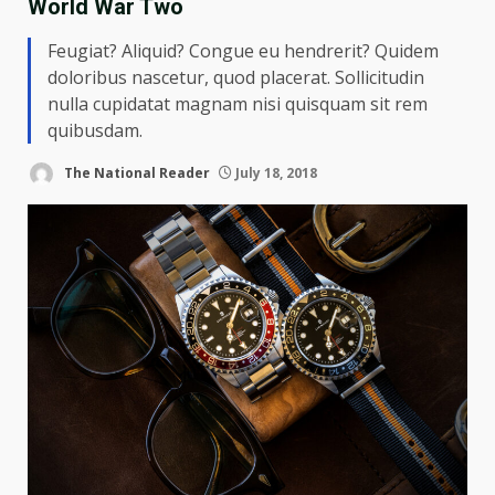
World War Two
Feugiat? Aliquid? Congue eu hendrerit? Quidem
doloribus nascetur, quod placerat. Sollicitudin
nulla cupidatat magnam nisi quisquam sit rem
quibusdam.
The National Reader
July 18, 2018