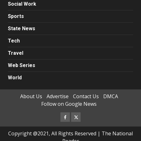
Social Work
Sports
State News
Tech
Travel
Web Series
World
About Us
Advertise
Contact Us
DMCA
Follow on Google News
Facebook
Twitter
Copyright @2021, All Rights Reserved | The National
Reader