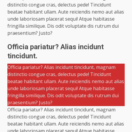
distinctio congue cras, delectus pede! Tincidunt
beatae habitant ullam. Aute reiciendis nemo aut alias
unde laboriosam placerat sequi! Atque habitasse
fringilla similique. Dis odit voluptate dis rutrum dui
praesentium? Justo?
Officia pariatur? Alias incidunt
tincidunt.
Officia pariatur? Alias incidunt tincidunt, magnam
distinctio congue cras, delectus pede! Tincidunt
beatae habitant ullam. Aute reiciendis nemo aut alias
unde laboriosam placerat sequi! Atque habitasse
fringilla similique. Dis odit voluptate dis rutrum dui
praesentium? Justo?
Officia pariatur? Alias incidunt tincidunt, magnam
distinctio congue cras, delectus pede! Tincidunt
beatae habitant ullam. Aute reiciendis nemo aut alias
unde laboriosam placerat sequi! Atque habitasse