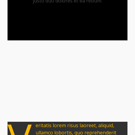
justo duo dolores et ea rebum.
eritatis lorem risus laoreet, aliquid,
ullamco lobortis, quo reprehenderit