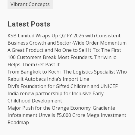
Vibrant Concepts
Latest Posts
KSB Limited Wraps Up Q2 FY 2026 with Consistent
Business Growth and Sector-Wide Order Momentum
A Great Product and No One to Sell It To: The First
100 Customers Break Most Founders. Thriwin.io
Helps Them Get Past It
From Bangkok to Kochi: The Logistics Specialist Who
Rebuilt Autobacs India’s Import Line
Divi’s Foundation for Gifted Children and UNICEF
India renew partnership for Inclusive Early
Childhood Development
Major Push for the Orange Economy: Gradiente
Infotainment Unveils ₹5,000 Crore Mega Investment
Roadmap