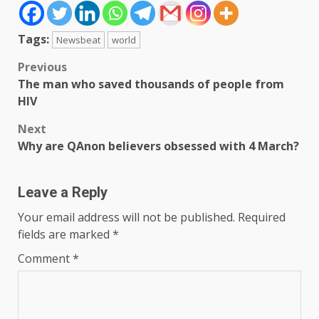
Tags:
Newsbeat
world
Post
Previous
The man who saved thousands of people from
navigation
HIV
Next
Why are QAnon believers obsessed with 4 March?
Leave a Reply
Your email address will not be published.
Required
fields are marked
*
Comment
*