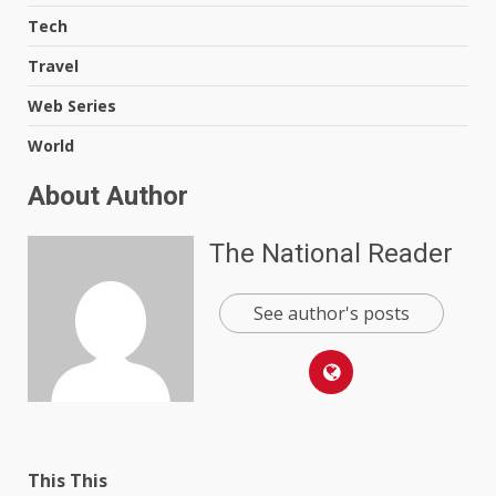
Tech
Travel
Web Series
World
About Author
The National Reader
See author's posts
This This