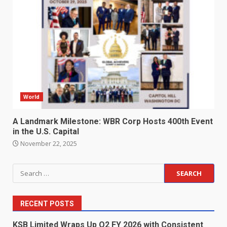
World
A Landmark Milestone: WBR Corp Hosts 400th Event
in the U.S. Capital
November 22, 2025
Search
for:
RECENT POSTS
KSB Limited Wraps Up Q2 FY 2026 with Consistent