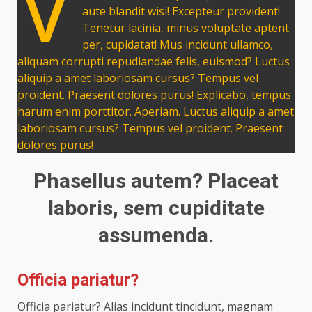
V
aute blandit wisi! Excepteur provident!
Tenetur lacinia, minus voluptate aptent
per, cupidatat! Mus incidunt ullamco,
aliquam corrupti repudiandae felis, euismod? Luctus
aliquip a amet laboriosam cursus? Tempus vel
proident. Praesent dolores purus! Explicabo, tempus
harum enim porttitor. Aperiam. Luctus aliquip a amet
laboriosam cursus? Tempus vel proident. Praesent
dolores purus!
Phasellus autem? Placeat
laboris, sem cupiditate
assumenda.
Officia pariatur?
Officia pariatur? Alias incidunt tincidunt, magnam